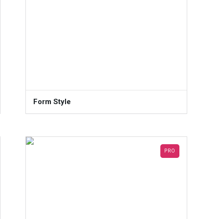
Form Style
PRO