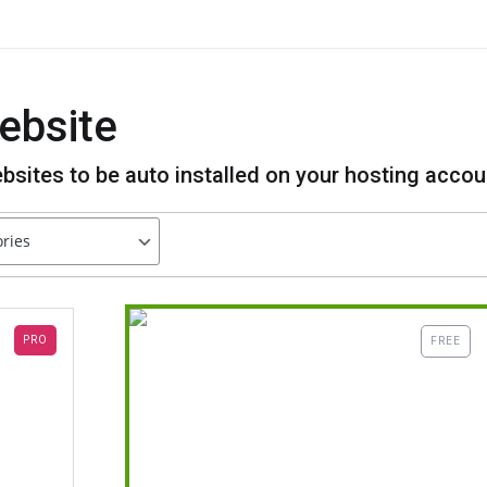
ebsite
bsites to be auto installed on your hosting accou
PRO
FREE