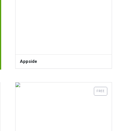
Appside
FREE