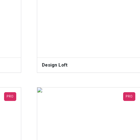
Design Loft
PRO
PRO