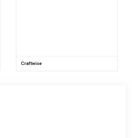
Craftwise
FREE