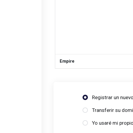
Empire
Registrar un nuev
Transferir su domi
Yo usaré mi propi