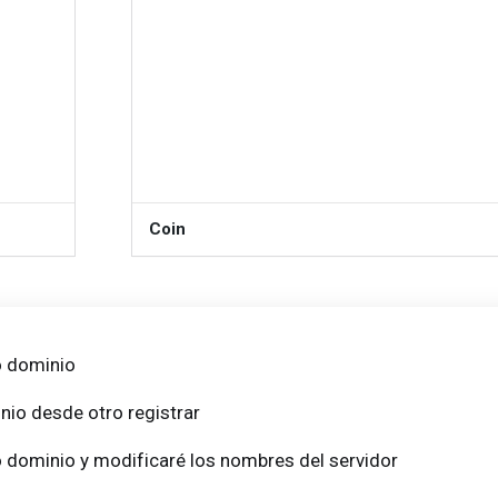
Coin
PRO
PRO
o dominio
nio desde otro registrar
o dominio y modificaré los nombres del servidor