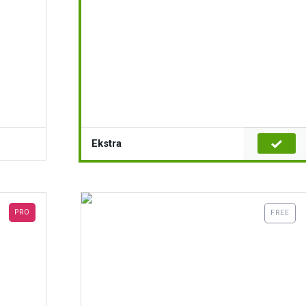
Ekstra
PRO
FREE