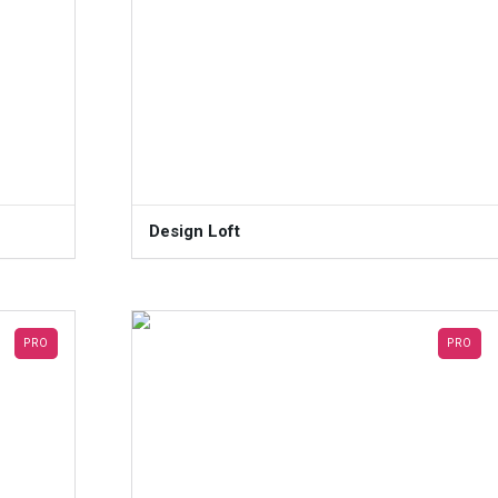
Design Loft
PRO
PRO