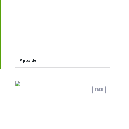
Appside
FREE