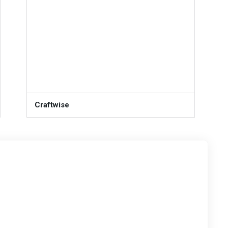
Craftwise
FREE