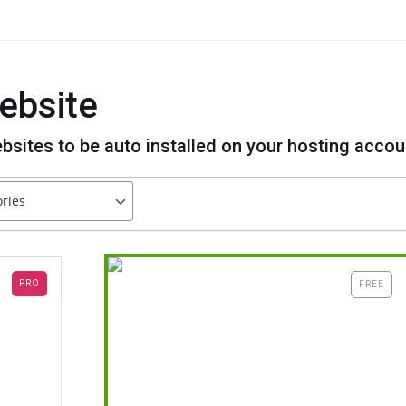
ebsite
bsites to be auto installed on your hosting accou
PRO
FREE