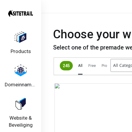
Choose your w
Select one of the premade we
Products
245
All
Free
Pro
Domeinnamen
Website &
Beveiliging