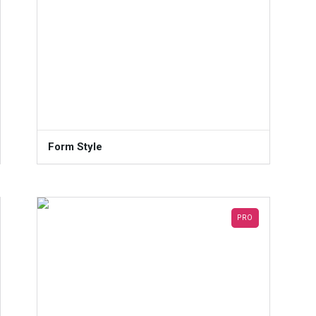
Form Style
PRO