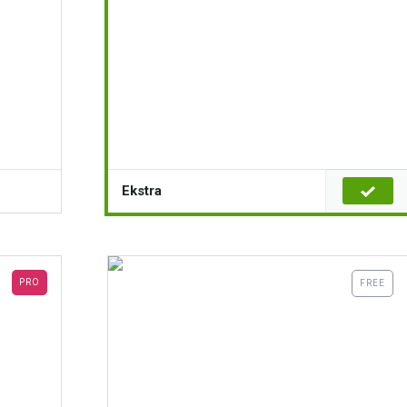
Ekstra
PRO
FREE