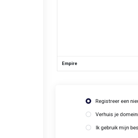
Empire
Registreer een ni
Verhuis je domei
Ik gebruik mijn b