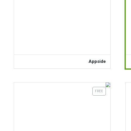
Appside
FREE