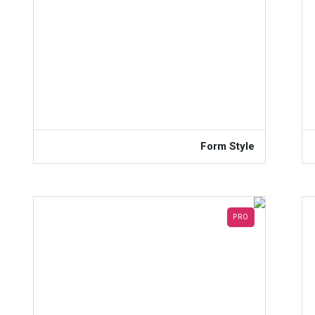
Form Style
PRO