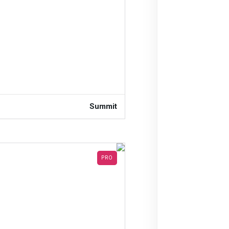
Summit
PRO