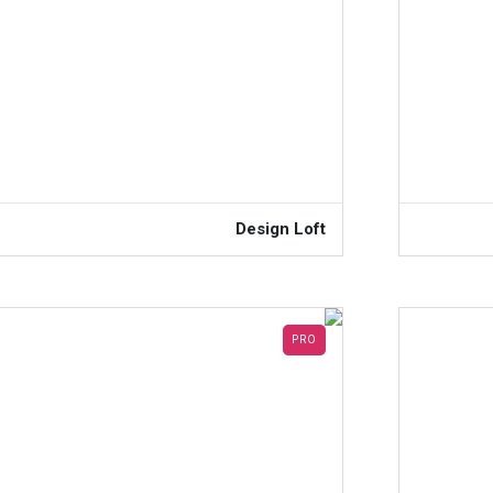
Design Loft
PRO