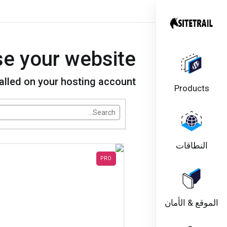
e your website
alled on your hosting account
Products
themeSelector.search<
النطاقات
PRO
الموقع & الأمان