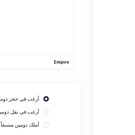
Empire
PRO
أرغب في حجز دومي
أرغب في نقل دومين
أملك دومين مسبقاً 