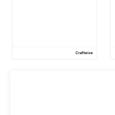
Craftwise
FREE