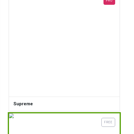
PRO
Supreme
FREE