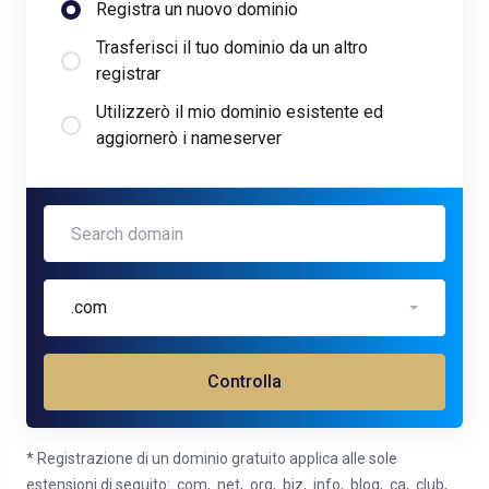
Registra un nuovo dominio
Trasferisci il tuo dominio da un altro
registrar
Utilizzerò il mio dominio esistente ed
aggiornerò i nameserver
Summit
.com
FREE
Controlla
* Registrazione di un dominio gratuito applica alle sole
estensioni di seguito: .com, .net, .org, .biz, .info, .blog, .ca, .club,