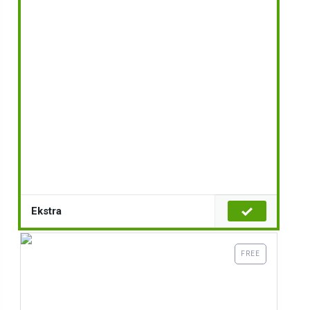
Ekstra
FREE