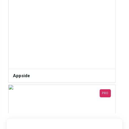
Appside
PRO