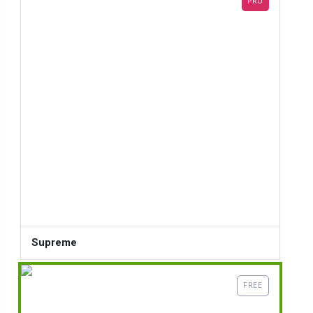
PRO
Supreme
FREE