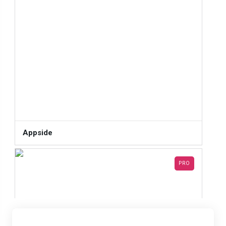
Appside
PRO