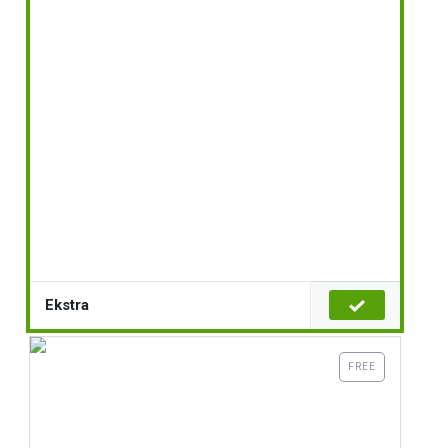
Ekstra
FREE