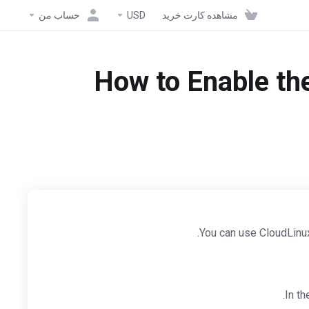
مشاهده کارت خرید
USD
حساب من
How to Enable th
You can use CloudLinux
.