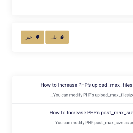
بلی
خیر
How to Increase PHP's upload_max_filesi
You can modify PHP's upload_max_filesize a
How to Increase PHP's post_max_size
You can modify PHP post_max_size as per y