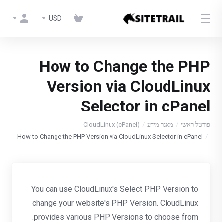
USD
How to Change the PHP
Version via CloudLinux
Selector in cPanel
פורטל ראשי
מאגר מידע
CloudLinux (cPanel)
How to Change the PHP Version via CloudLinux Selector in cPanel
You can use CloudLinux's Select PHP Version to
change your website's PHP Version. CloudLinux
provides various PHP Versions to choose from.