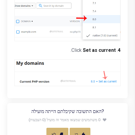
.
Set as current
. Click
4
?האם התשובה שקיבלתם הייתה מועילה
0 משתמשים שמצאו מאמר זה מועיל (0 הצבעות)
כן
לא