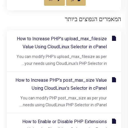
המאמרים הנפוצים ביותר
How to Increase PHP's upload_max_filesize
Value Using CloudLinux Selector in cPanel
You can modify PHP's upload_max_filesize as per
your needs using CloudLinux's PHP Selector in...
How to Increase PHP's post_max_size Value
Using CloudLinux's Selector in cPanel
You can modify PHP post_max_size as per your
needs using CloudLinux PHP Selector in cPanel....
How to Enable or Disable PHP Extensions