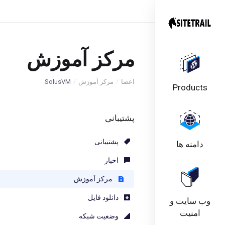
مرکز آموزش
اعضا
مرکز آموزش
SolusVM
Products
پشتیبانی
پشتیبانی
دامنه ها
اخبار
مرکز آموزش
دانلود فایل
وب سایت و
امنیت
وضعیت شبکه