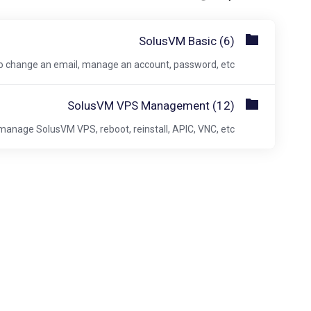
SolusVM Basic (6)
o change an email, manage an account, password, etc.
SolusVM VPS Management (12)
manage SolusVM VPS, reboot, reinstall, APIC, VNC, etc.